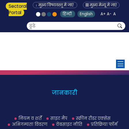
↓ मुख्य विषयवस्तु में जाएं
मुख्य मेन्यू में जाएं
Sectoral
Portal
हिन्दी
English
A+
A-
A
MENU
जानकारी
नियम व शर्तें
साइट मैप
स्क्रीन रीडर एक्सेस
अभिगम्यता विवरण
वेबसाइट नीति
प्रतिक्रिया फॉर्म